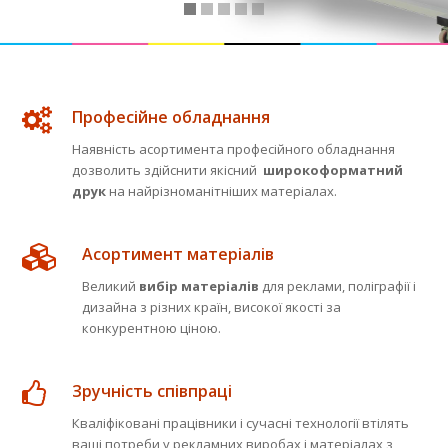
Професійне обладнання
Наявність асортимента професійного обладнання
дозволить здійснити якісний
широкоформатний
друк
на найрізноманітніших матеріалах.
Асортимент матеріалів
Великий
вибір матеріалів
для реклами, поліграфії і
дизайна з різних країн, високої якості за
конкурентною ціною.
Зручність співпраці
Кваліфіковані працівники і сучасні технології втілять
ваші потреби у рекламних виробах і матеріалах з