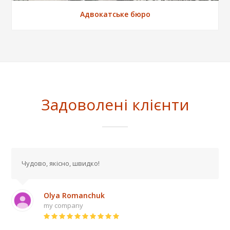
Адвокатське бюро
Задоволені клієнти
Чудово, якісно, швидко!
Olya Romanchuk
my company
Rating
: