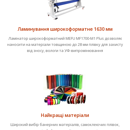
Ламинування широкоформатне 1630 мм
Ламінатор широкоформатний MEFU MF1700-M1 Plus дозволяє
наносити на матеріали товщиною до 28 мм плівку для захисту
від зносу, вологи та УФ-випромінювання
Найкращі матеріали
Широкий вибір банерних матеріалів, самоклеючих плівок,