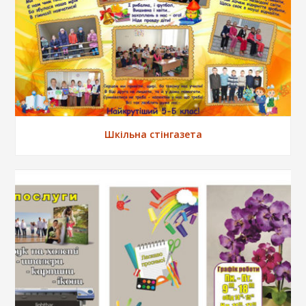
Шкільна стінгазета