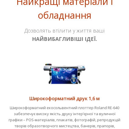
Найкращі матеріали і
обладнання
Дозволять втілити у життя ваші
НАЙВИБАГЛИВІШІ ІДЕЇ.
Широкоформатний друк 1,6 м
Широкоформатний екосольвентний плоттер Roland RE-640
забезпечує високу якість друку інтер’єрної та вуличної
графіки – POS-матеріалів, плакатів, фотографій, репродукцій
творів образотворчого мистецтва, банерів, прапорів,