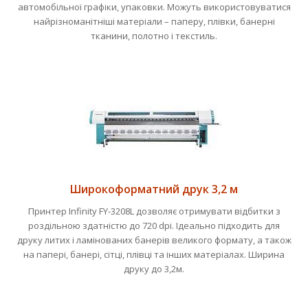
автомобільної графіки, упаковки. Можуть використовуватися
найрізноманітніші матеріали – паперу, плівки, банерні
тканини, полотно і текстиль.
Широкоформатний друк 3,2 м
Принтер Infinity FY-3208L дозволяє отримувати відбитки з
роздільною здатністю до 720 dpi. Ідеально підходить для
друку литих і ламінованих банерів великого формату, а також
на папері, банері, сітці, плівці та інших матеріалах. Ширина
друку до 3,2м.