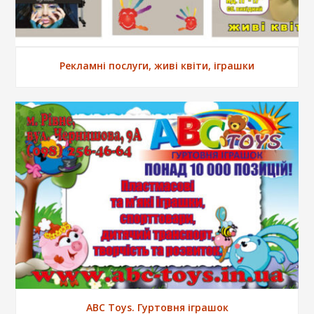
Рекламні послуги, живі квіти, іграшки
ABC Toys. Гуртовня іграшок