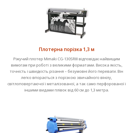
Плотерна порізка 1,3 м
Ріжучий плотер Mimaki CG-130SRIII відповідає найвищим
вимогам при роботі з великими форматами. Висока якість,
точність і швидкість різання – безумовні його переваги. Він
легко впорається з порізкою звичайного вінілу,
світлоповертаючої і металізованої, а так само перфорованої і
іншими видами плівок від 60 см до 1,3 метра.